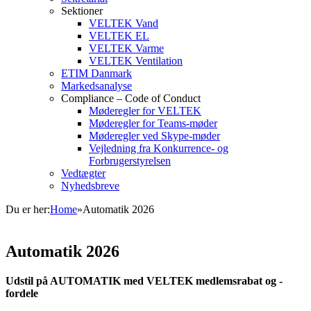
Sektioner
VELTEK Vand
VELTEK EL
VELTEK Varme
VELTEK Ventilation
ETIM Danmark
Markedsanalyse
Compliance – Code of Conduct
Møderegler for VELTEK
Møderegler for Teams-møder
Møderegler ved Skype-møder
Vejledning fra Konkurrence- og
Forbrugerstyrelsen
Vedtægter
Nyhedsbreve
Du er her:
Home
»
Automatik 2026
Automatik 2026
Udstil på AUTOMATIK med VELTEK medlemsrabat og -
fordele