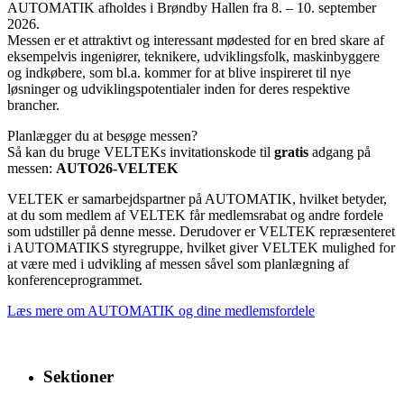
AUTOMATIK afholdes i Brøndby Hallen fra 8. – 10. september
2026.
Messen er et attraktivt og interessant mødested for en bred skare af
eksempelvis ingeniører, teknikere, udviklingsfolk, maskinbyggere
og indkøbere, som bl.a. kommer for at blive inspireret til nye
løsninger og udviklingspotentialer inden for deres respektive
brancher.
Planlægger du at besøge messen?
Så kan du bruge VELTEKs invitationskode til
gratis
adgang på
messen:
AUTO26-VELTEK
VELTEK er samarbejdspartner på AUTOMATIK, hvilket betyder,
at du som medlem af VELTEK får medlemsrabat og andre fordele
som udstiller på denne messe. Derudover er VELTEK repræsenteret
i AUTOMATIKS styregruppe, hvilket giver VELTEK mulighed for
at være med i udvikling af messen såvel som planlægning af
konferenceprogrammet.
Læs mere om AUTOMATIK og dine medlemsfordele
Sektioner