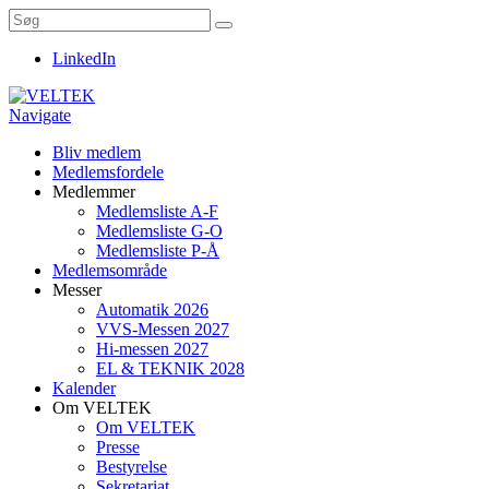
LinkedIn
Navigate
Bliv medlem
Medlemsfordele
Medlemmer
Medlemsliste A-F
Medlemsliste G-O
Medlemsliste P-Å
Medlemsområde
Messer
Automatik 2026
VVS-Messen 2027
Hi-messen 2027
EL & TEKNIK 2028
Kalender
Om VELTEK
Om VELTEK
Presse
Bestyrelse
Sekretariat