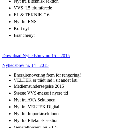
Nyt fra Elteknisk sektion
VVS ’15 triumferede
EL & TEKNIK ’16
Nyt fra ENS
Kort nyt
Branchenyt
Download Nyhedsbrev nr. 15 – 2015
Nyhedsbrev nr. 14 - 2015
Energirenovering frem for rengøring!
VELTEK er trådt ind i sit andet årti
Medlemsundersøgelse 2015
Største VVS-messe i nyere tid
Nyt fra AVA Sektionen
Nyt fra VELTEK Digital
Nyt fra Importørsektionen
Nyt fra Elteknisk sektion
Generalforsamling 2015