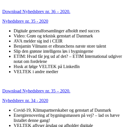
Download Nyhedsbrev nr. 36 – 2020.
Nyhedsbrev nr. 35 - 2020
Digitale generalforsamlinger afholdt med succes
Video: Grøn og teknisk genstart af Danmark
AVA melder sig ind i CEIR
Benjamin Vilmann er elbranchens næste store talent
Slip den grønne intelligens løs i bygningerne
ETIM: Hvad får jeg ud af det? – ETIM International udgiver
notat om fordelene
Husk at følge VELTEK på LinkedIn
VELTEK i andre medier
Download Nyhedsbrev nr. 35 – 2020.
Nyhedsbrev nr. 34 - 2020
Covid-19, Klimapartnerskaber og genstart af Danmark
Energirenovering af bygningsmassen på vej? – lad os hæve
lixtallet denne gang!
VELTEK aflyser årsdag og afholder digitale