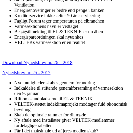
Ventilation
Energirenoveringer er bedre end penge i banken
Kreditorservice lukkes efter 50 års servicering
Fagligt Forum tager temperaturen på elbranchen
Varmesektionens navn er vedtaget
Besøgstilmelding til EL & TEKNIK er nu åben
Energispareordningen skal nytænkes
VELTEKs varmesektion er en realitet
Download Nyhedsbrev nr. 26 – 2018
Nyhedsbrev nr. 25 - 2017
Nye muligheder skabes gennem forandring
Indkaldelse til stiftende generalforsamling af varmesektion
den 9. januar
Rift om standpladserne til EL & TEKNIK
VELTEK-støttet indeklimaprojekt modtager fuld økonomisk
bevilling
Skab de optimale rammer for dit møde
Ny aftale med Installatør giver VELTEK-medlemmer
fordelagtige rabatter
Får I det maksimale ud af jeres medlemskab?