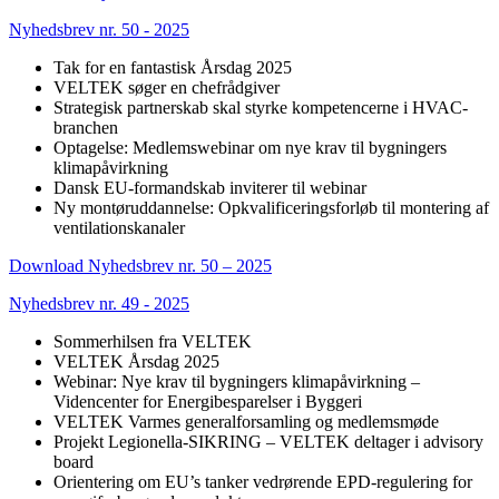
Nyhedsbrev nr. 50 - 2025
Tak for en fantastisk Årsdag 2025
VELTEK søger en chefrådgiver
Strategisk partnerskab skal styrke kompetencerne i HVAC-
branchen
Optagelse: Medlemswebinar om nye krav til bygningers
klimapåvirkning
Dansk EU-formandskab inviterer til webinar
Ny montøruddannelse: Opkvalificeringsforløb til montering af
ventilationskanaler
Download Nyhedsbrev nr. 50 – 2025
Nyhedsbrev nr. 49 - 2025
Sommerhilsen fra VELTEK
VELTEK Årsdag 2025
Webinar: Nye krav til bygningers klimapåvirkning –
Videncenter for Energibesparelser i Byggeri
VELTEK Varmes generalforsamling og medlemsmøde
Projekt Legionella-SIKRING – VELTEK deltager i advisory
board
Orientering om EU’s tanker vedrørende EPD-regulering for