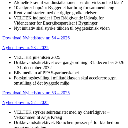
Aktuelle krav til vandinstallationer – er din virksomhed klar?
10 aktører i opråb: Byggeriet har brug for sammenhæng
Rent vand starter med de rigtige godkendelser
VELTEK indtræder i Det Rådgivende Udvalg for
Videncenter for Energibesparelser i Bygninger
Nyt initiativ skal styrke tilliden til byggeteknisk viden
Download Nyhedsbrev nr. 54 – 2026
Nyhedsbrev nr. 53 - 2025
VELTEK julehilsen 2025
Drikkevandsdirektivet overgangsordning: 31. december 2026
– 31. december 2032
Bliv medlem af PFAS-partnerskabet
Forskningsbevilling i milliardklassen skal accelerere grøn
omstilling af det byggede miljø
Download Nyhedsbrev nr. 53 – 2025
Nyhedsbrev nr. 52 - 2025
VELTEK styrker sekretariatet med ny chefrådgiver –
Velkommen til Anja Kraag
Drikkevandsdirektivet: Branchen presser på for klarhed om
overgangsordning