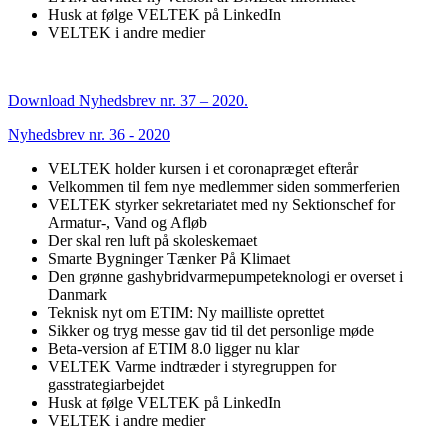
Husk at følge VELTEK på LinkedIn
VELTEK i andre medier
Download Nyhedsbrev nr. 37 – 2020.
Nyhedsbrev nr. 36 - 2020
VELTEK holder kursen i et coronapræget efterår
Velkommen til fem nye medlemmer siden sommerferien
VELTEK styrker sekretariatet med ny Sektionschef for
Armatur-, Vand og Afløb
Der skal ren luft på skoleskemaet
Smarte Bygninger Tænker På Klimaet
Den grønne gashybridvarmepumpeteknologi er overset i
Danmark
Teknisk nyt om ETIM: Ny mailliste oprettet
Sikker og tryg messe gav tid til det personlige møde
Beta-version af ETIM 8.0 ligger nu klar
VELTEK Varme indtræder i styregruppen for
gasstrategiarbejdet
Husk at følge VELTEK på LinkedIn
VELTEK i andre medier