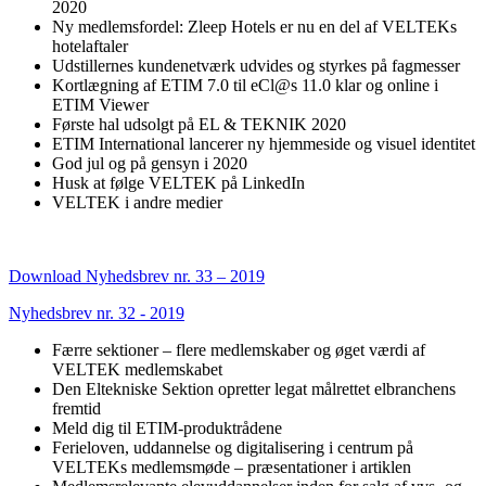
2020
Ny medlemsfordel: Zleep Hotels er nu en del af VELTEKs
hotelaftaler
Udstillernes kundenetværk udvides og styrkes på fagmesser
Kortlægning af ETIM 7.0 til eCl@s 11.0 klar og online i
ETIM Viewer
Første hal udsolgt på EL & TEKNIK 2020
ETIM International lancerer ny hjemmeside og visuel identitet
God jul og på gensyn i 2020
Husk at følge VELTEK på LinkedIn
VELTEK i andre medier
Download Nyhedsbrev nr. 33 – 2019
Nyhedsbrev nr. 32 - 2019
Færre sektioner – flere medlemskaber og øget værdi af
VELTEK medlemskabet
Den Eltekniske Sektion opretter legat målrettet elbranchens
fremtid
Meld dig til ETIM-produktrådene
Ferieloven, uddannelse og digitalisering i centrum på
VELTEKs medlemsmøde – præsentationer i artiklen