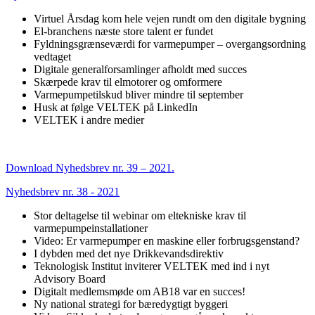
Virtuel Årsdag kom hele vejen rundt om den digitale bygning
El-branchens næste store talent er fundet
Fyldningsgrænseværdi for varmepumper – overgangsordning
vedtaget
Digitale generalforsamlinger afholdt med succes
Skærpede krav til elmotorer og omformere
Varmepumpetilskud bliver mindre til september
Husk at følge VELTEK på LinkedIn
VELTEK i andre medier
Download Nyhedsbrev nr. 39 – 2021.
Nyhedsbrev nr. 38 - 2021
Stor deltagelse til webinar om eltekniske krav til
varmepumpeinstallationer
Video: Er varmepumper en maskine eller forbrugsgenstand?
I dybden med det nye Drikkevandsdirektiv
Teknologisk Institut inviterer VELTEK med ind i nyt
Advisory Board
Digitalt medlemsmøde om AB18 var en succes!
Ny national strategi for bæredygtigt byggeri