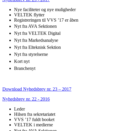
Nye faciliteter og nye muligheder
VELTEK flytter
Registreringen til VVS ’17 er åben
Nyt fra AVA Sektionen
Nyt fra VELTEK Digital
Nyt fra Markedsanalyse
Nyt fra Elteknisk Sektion
Nyt fra styrelserne
Kort nyt
Branchenyt
Download Nyhedsbrev nr. 23 – 2017
Nyhedsbrev nr. 22 - 2016
Leder
Hilsen fra sekretariatet
VVS ’17 fuldt booket
VELTEK i medierne
Nyt fra AVA Sektionen