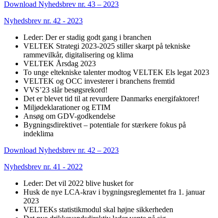
Download Nyhedsbrev nr. 43 – 2023
Nyhedsbrev nr. 42 - 2023
Leder: Der er stadig godt gang i branchen
VELTEK Strategi 2023-2025 stiller skarpt på tekniske
rammevilkår, digitalisering og klima
VELTEK Årsdag 2023
To unge eltekniske talenter modtog VELTEK Els legat 2023
VELTEK og OCC investerer i branchens fremtid
VVS’23 slår besøgsrekord!
Det er blevet tid til at revurdere Danmarks energifaktorer!
Miljødeklarationer og ETIM
Ansøg om GDV-godkendelse
Bygningsdirektivet – potentiale for stærkere fokus på
indeklima
Download Nyhedsbrev nr. 42 – 2023
Nyhedsbrev nr. 41 - 2022
Leder: Det vil 2022 blive husket for
Husk de nye LCA-krav i bygningsreglementet fra 1. januar
2023
VELTEKs statistikmodul skal højne sikkerheden