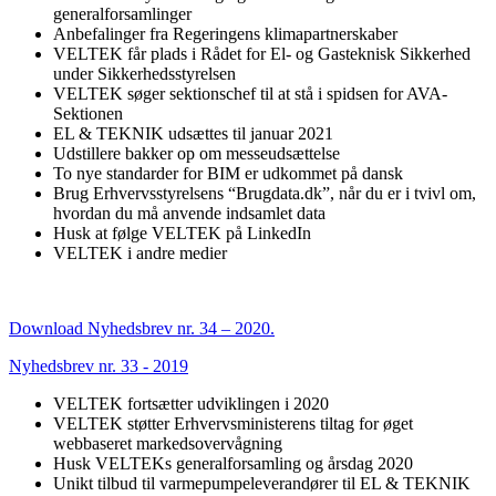
generalforsamlinger
Anbefalinger fra Regeringens klimapartnerskaber
VELTEK får plads i Rådet for El- og Gasteknisk Sikkerhed
under Sikkerhedsstyrelsen
VELTEK søger sektionschef til at stå i spidsen for AVA-
Sektionen
EL & TEKNIK udsættes til januar 2021
Udstillere bakker op om messeudsættelse
To nye standarder for BIM er udkommet på dansk
Brug Erhvervsstyrelsens “Brugdata.dk”, når du er i tvivl om,
hvordan du må anvende indsamlet data
Husk at følge VELTEK på LinkedIn
VELTEK i andre medier
Download Nyhedsbrev nr. 34 – 2020.
Nyhedsbrev nr. 33 - 2019
VELTEK fortsætter udviklingen i 2020
VELTEK støtter Erhvervsministerens tiltag for øget
webbaseret markedsovervågning
Husk VELTEKs generalforsamling og årsdag 2020
Unikt tilbud til varmepumpeleverandører til EL & TEKNIK