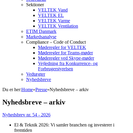
Sektioner
VELTEK Vand
VELTEK EL
VELTEK Varme
VELTEK Ventilation
ETIM Danmark
Markedsanalyse
Compliance – Code of Conduct
Møderegler for VELTEK
Møderegler for Teams-møder
Møderegler ved Skype-møder
Vejledning fra Konkurrence- og
Forbrugerstyrelsen
Vedtægter
Nyhedsbreve
Du er her:
Home
»
Presse
»
Nyhedsbreve – arkiv
Nyhedsbreve – arkiv
Nyhedsbrev nr. 54 - 2026
El & Teknik 2026: Vi samler branchen og investerer i
fremtiden