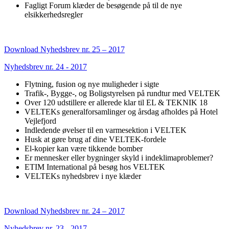
Fagligt Forum klæder de besøgende på til de nye
elsikkerhedsregler
Download Nyhedsbrev nr. 25 – 2017
Nyhedsbrev nr. 24 - 2017
Flytning, fusion og nye muligheder i sigte
Trafik-, Bygge-, og Boligstyrelsen på rundtur med VELTEK
Over 120 udstillere er allerede klar til EL & TEKNIK 18
VELTEKs generalforsamlinger og årsdag afholdes på Hotel
Vejlefjord
Indledende øvelser til en varmesektion i VELTEK
Husk at gøre brug af dine VELTEK-fordele
El-kopier kan være tikkende bomber
Er mennesker eller bygninger skyld i indeklimaproblemer?
ETIM International på besøg hos VELTEK
VELTEKs nyhedsbrev i nye klæder
Download Nyhedsbrev nr. 24 – 2017
Nyhedsbrev nr. 23 - 2017