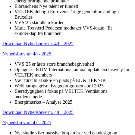
energiforbrugende produkter
Elbranchens Nye talent er fundet!
VELTEK deltog i Eurovents årlige generalforsamling i
Bruxelles
VVS’25 slår alle rekorder
Maria Toxværd Pedersen modtager VVS-legat: ”Et
skulderklap fra branchen”
Download Nyhedsbrev nr. 49 – 2025
Nyhedsbrev nr. 48 - 2025
VVS’25 er årets store branchebegivenhed
Optagelse: ETIM International annual update exclusively for
VELTEK members
Vær først til at sikre en plads på EL & TEKNIK
Webinaroptagelse: Byggeprognosen april 2025
Bæredygtighed i fokus på VELTEK Ventilations
medlemsmøde
Energimærket – Analyse 2025
Download Nyhedsbrev nr. 48 – 2025
Nyhedsbrev nr. 47 - 2025
Nyt studie viser massive besparelser ved ecodesign og