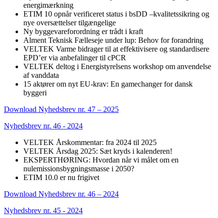
energimærkning
ETIM 10 opnår verificeret status i bsDD –kvalitetssikring og
nye oversættelser tilgængelige
Ny byggevareforordning er trådt i kraft
Alment Teknisk Fælleseje under lup: Behov for forandring
VELTEK Varme bidrager til at effektivisere og standardisere
EPD’er via anbefalinger til cPCR
VELTEK deltog i Energistyrelsens workshop om anvendelse
af vanddata
15 aktører om nyt EU-krav: En gamechanger for dansk
byggeri
Download Nyhedsbrev nr. 47 – 2025
Nyhedsbrev nr. 46 - 2024
VELTEK Årskommentar: fra 2024 til 2025
VELTEK Årsdag 2025: Sæt kryds i kalenderen!
EKSPERTHØRING: Hvordan når vi målet om en
nulemissionsbygningsmasse i 2050?
ETIM 10.0 er nu frigivet
Download Nyhedsbrev nr. 46 – 2024
Nyhedsbrev nr. 45 - 2024