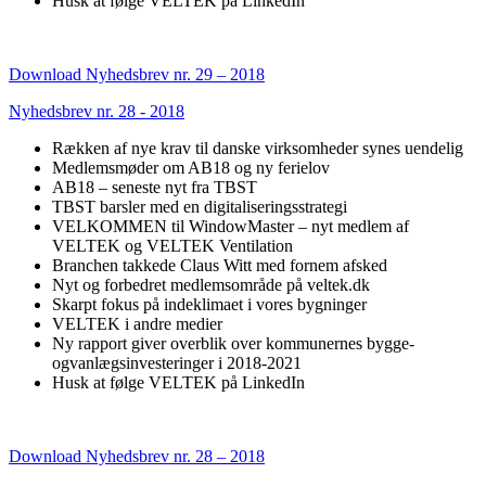
Husk at følge VELTEK på LinkedIn
Download Nyhedsbrev nr. 29 – 2018
Nyhedsbrev nr. 28 - 2018
Rækken af nye krav til danske virksomheder synes uendelig
Medlemsmøder om AB18 og ny ferielov
AB18 – seneste nyt fra TBST
TBST barsler med en digitaliseringsstrategi
VELKOMMEN til WindowMaster – nyt medlem af
VELTEK og VELTEK Ventilation
Branchen takkede Claus Witt med fornem afsked
Nyt og forbedret medlemsområde på veltek.dk
Skarpt fokus på indeklimaet i vores bygninger
VELTEK i andre medier
Ny rapport giver overblik over kommunernes bygge-
ogvanlægsinvesteringer i 2018-2021
Husk at følge VELTEK på LinkedIn
Download Nyhedsbrev nr. 28 – 2018