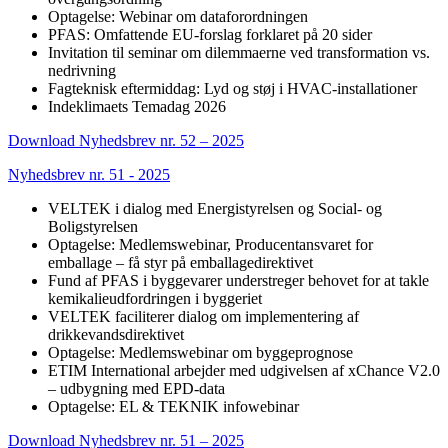
Optagelse: Webinar om dataforordningen
PFAS: Omfattende EU-forslag forklaret på 20 sider
Invitation til seminar om dilemmaerne ved transformation vs.
nedrivning
Fagteknisk eftermiddag: Lyd og støj i HVAC-installationer
Indeklimaets Temadag 2026
Download Nyhedsbrev nr. 52 – 2025
Nyhedsbrev nr. 51 - 2025
VELTEK i dialog med Energistyrelsen og Social- og
Boligstyrelsen
Optagelse: Medlemswebinar, Producentansvaret for
emballage – få styr på emballagedirektivet
Fund af PFAS i byggevarer understreger behovet for at takle
kemikalieudfordringen i byggeriet
VELTEK faciliterer dialog om implementering af
drikkevandsdirektivet
Optagelse: Medlemswebinar om byggeprognose
ETIM International arbejder med udgivelsen af xChance V2.0
– udbygning med EPD-data
Optagelse: EL & TEKNIK infowebinar
Download Nyhedsbrev nr. 51 – 2025