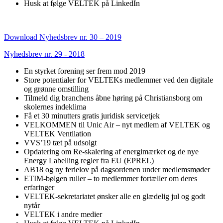
Husk at følge VELTEK på LinkedIn
Download Nyhedsbrev nr. 30 – 2019
Nyhedsbrev nr. 29 - 2018
En styrket forening ser frem mod 2019
Store potentialer for VELTEKs medlemmer ved den digitale
og grønne omstilling
Tilmeld dig branchens åbne høring på Christiansborg om
skolernes indeklima
Få et 30 minutters gratis juridisk servicetjek
VELKOMMEN til Unic Air – nyt medlem af VELTEK og
VELTEK Ventilation
VVS’19 tæt på udsolgt
Opdatering om Re-skalering af energimærket og de nye
Energy Labelling regler fra EU (EPREL)
AB18 og ny ferielov på dagsordenen under medlemsmøder
ETIM-bølgen ruller – to medlemmer fortæller om deres
erfaringer
VELTEK-sekretariatet ønsker alle en glædelig jul og godt
nytår
VELTEK i andre medier