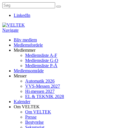
LinkedIn
Navigate
Bliv medlem
Medlemsfordele
Medlemmer
Medlemsliste A-F
Medlemsliste G-O
Medlemsliste P-Å
Medlemsområde
Messer
Automatik 2026
VVS-Messen 2027
Hi-messen 2027
EL & TEKNIK 2028
Kalender
Om VELTEK
Om VELTEK
Presse
Bestyrelse
Sekretariat