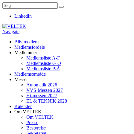
LinkedIn
Navigate
Bliv medlem
Medlemsfordele
Medlemmer
Medlemsliste A-F
Medlemsliste G-O
Medlemsliste P-Å
Medlemsområde
Messer
Automatik 2026
VVS-Messen 2027
Hi-messen 2027
EL & TEKNIK 2028
Kalender
Om VELTEK
Om VELTEK
Presse
Bestyrelse
Sekretariat