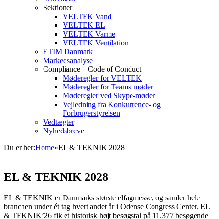
Sektioner
VELTEK Vand
VELTEK EL
VELTEK Varme
VELTEK Ventilation
ETIM Danmark
Markedsanalyse
Compliance – Code of Conduct
Møderegler for VELTEK
Møderegler for Teams-møder
Møderegler ved Skype-møder
Vejledning fra Konkurrence- og
Forbrugerstyrelsen
Vedtægter
Nyhedsbreve
Du er her:
Home
»
EL & TEKNIK 2028
EL & TEKNIK 2028
EL & TEKNIK er Danmarks største elfagmesse, og samler hele
branchen under ét tag hvert andet år i Odense Congress Center. EL
& TEKNIK’26 fik et historisk højt besøgstal på 11.377 besøgende