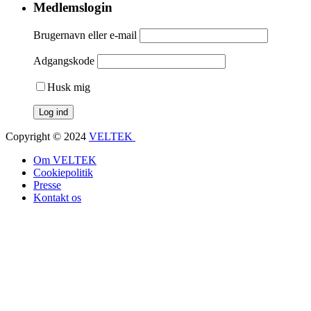
Medlemslogin
Brugernavn eller e-mail
Adgangskode
Husk mig
Copyright © 2024
VELTEK
Om VELTEK
Cookiepolitik
Presse
Kontakt os