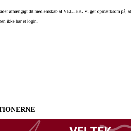
de sider afhængigt dit medlemskab af VELTEK. Vi gør opmærksom på, at
en ikke har et login.
TIONERNE