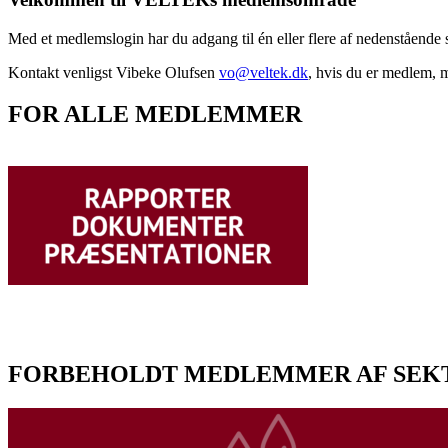
Med et medlemslogin har du adgang til én eller flere af nedenståen
Kontakt venligst Vibeke Olufsen
vo@veltek.dk
, hvis du er medlem, m
FOR ALLE MEDLEMMER
FORBEHOLDT MEDLEMMER AF SEK