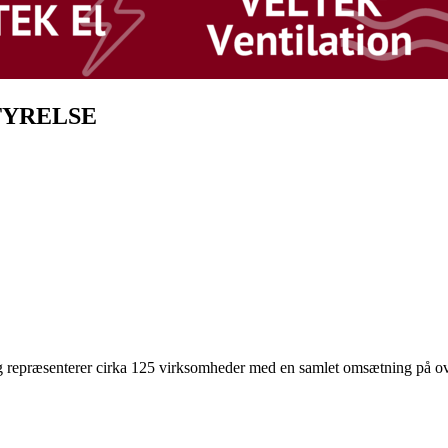
TYRELSE
 repræsenterer cirka 125 virksomheder med en samlet omsætning på ove