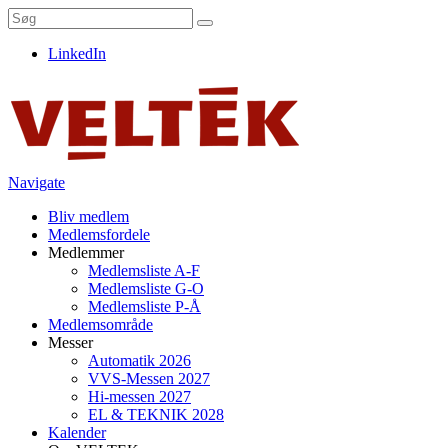
LinkedIn
Navigate
Bliv medlem
Medlemsfordele
Medlemmer
Medlemsliste A-F
Medlemsliste G-O
Medlemsliste P-Å
Medlemsområde
Messer
Automatik 2026
VVS-Messen 2027
Hi-messen 2027
EL & TEKNIK 2028
Kalender