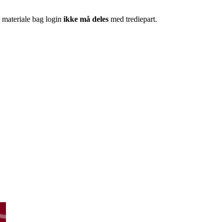
 materiale bag login
ikke må deles
med trediepart.