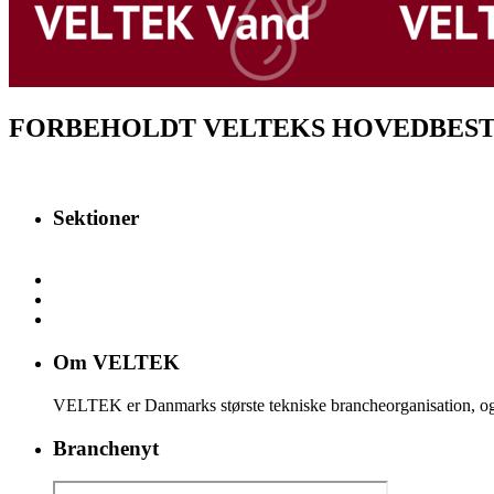
FORBEHOLDT VELTEKS HOVEDBES
Sektioner
Om VELTEK
VELTEK er Danmarks største tekniske brancheorganisation, og
Branchenyt