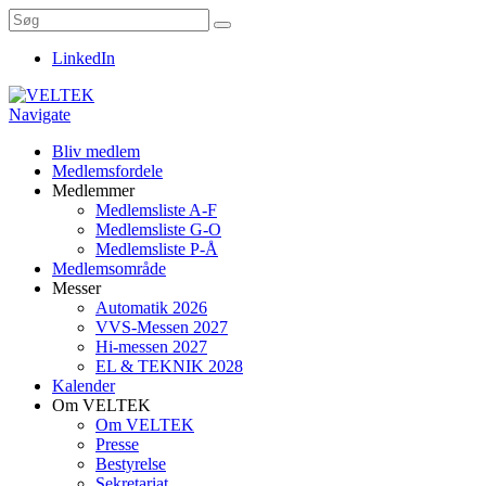
LinkedIn
Navigate
Bliv medlem
Medlemsfordele
Medlemmer
Medlemsliste A-F
Medlemsliste G-O
Medlemsliste P-Å
Medlemsområde
Messer
Automatik 2026
VVS-Messen 2027
Hi-messen 2027
EL & TEKNIK 2028
Kalender
Om VELTEK
Om VELTEK
Presse
Bestyrelse
Sekretariat