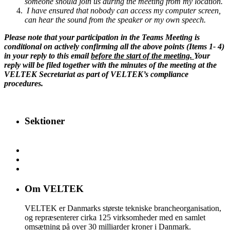
someone should join us during the meeting from my location.
I have ensured that nobody can access my computer screen,
can hear the sound from the speaker or my own speech.
Please note that your participation in the Teams Meeting is
conditional on actively confirming all the above points (Items 1- 4)
in your reply to this email
before the start of the meeting.
Your
reply will be filed together with the minutes of the meeting at the
VELTEK Secretariat as part of VELTEK’s compliance
procedures.
Sektioner
Om VELTEK
VELTEK er Danmarks største tekniske brancheorganisation,
og repræsenterer cirka 125 virksomheder med en samlet
omsætning på over 30 milliarder kroner i Danmark.