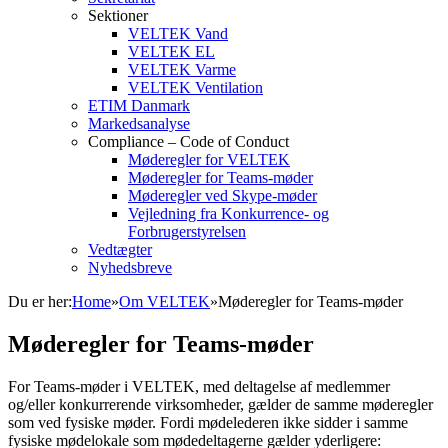
Sektioner
VELTEK Vand
VELTEK EL
VELTEK Varme
VELTEK Ventilation
ETIM Danmark
Markedsanalyse
Compliance – Code of Conduct
Møderegler for VELTEK
Møderegler for Teams-møder
Møderegler ved Skype-møder
Vejledning fra Konkurrence- og
Forbrugerstyrelsen
Vedtægter
Nyhedsbreve
Du er her:
Home
»
Om VELTEK
»
Møderegler for Teams-møder
Møderegler for Teams-møder
For Teams-møder i VELTEK, med deltagelse af medlemmer
og/eller konkurrerende virksomheder, gælder de samme møderegler
som ved fysiske møder. Fordi mødelederen ikke sidder i samme
fysiske mødelokale som mødedeltagerne gælder yderligere: