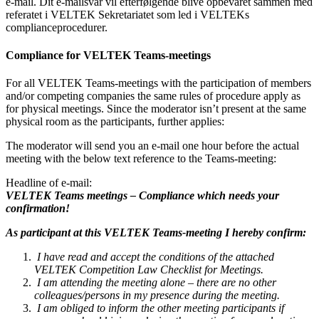
e-mail. Dit e-mailsvar vil efterfølgende blive opbevaret sammen med
referatet i VELTEK Sekretariatet som led i VELTEKs
complianceprocedurer.
Compliance for VELTEK Teams-meetings
For all VELTEK Teams-meetings with the participation of members
and/or competing companies the same rules of procedure apply as
for physical meetings. Since the moderator isn’t present at the same
physical room as the participants, further applies:
The moderator will send you an e-mail one hour before the actual
meeting with the below text reference to the Teams-meeting:
Headline of e-mail:
VELTEK Teams meetings – Compliance which needs your
confirmation!
As participant at this VELTEK Teams-meeting I hereby confirm:
I have read and accept the conditions of the attached
VELTEK Competition Law Checklist for Meetings.
I am attending the meeting alone – there are no other
colleagues/persons in my presence during the meeting.
I am obliged to inform the other meeting participants if