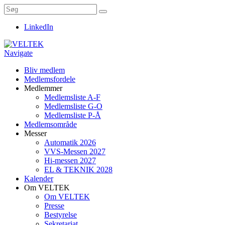
LinkedIn
Navigate
Bliv medlem
Medlemsfordele
Medlemmer
Medlemsliste A-F
Medlemsliste G-O
Medlemsliste P-Å
Medlemsområde
Messer
Automatik 2026
VVS-Messen 2027
Hi-messen 2027
EL & TEKNIK 2028
Kalender
Om VELTEK
Om VELTEK
Presse
Bestyrelse
Sekretariat