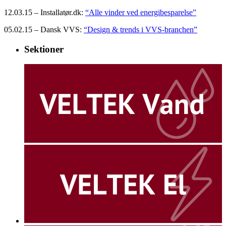
12.03.15 – Installatør.dk:
“Alle vinder ved energibesparelse”
05.02.15 – Dansk VVS:
“Design & trends i VVS-branchen”
Sektioner