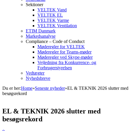
Sektioner
VELTEK Vand
VELTEK EL
VELTEK Varme
VELTEK Ventilation
ETIM Danmark
Markedsanalyse
Compliance – Code of Conduct
Møderegler for VELTEK
Møderegler for Teams-møder
Møderegler ved Skype-møder
Vejledning fra Konkurrence- og
Forbrugerstyrelsen
Vedtægter
Nyhedsbreve
Du er her:
Home
»
Seneste nyheder
»
EL & TEKNIK 2026 slutter med
besøgsrekord
EL & TEKNIK 2026 slutter med
besøgsrekord