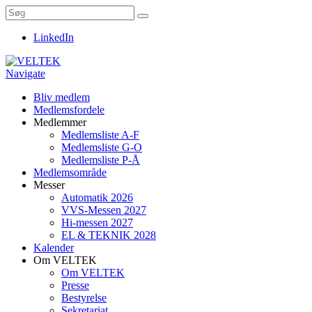
LinkedIn
Navigate
Bliv medlem
Medlemsfordele
Medlemmer
Medlemsliste A-F
Medlemsliste G-O
Medlemsliste P-Å
Medlemsområde
Messer
Automatik 2026
VVS-Messen 2027
Hi-messen 2027
EL & TEKNIK 2028
Kalender
Om VELTEK
Om VELTEK
Presse
Bestyrelse
Sekretariat