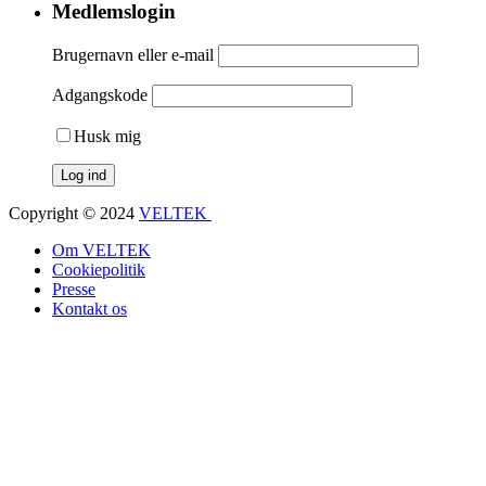
Medlemslogin
Brugernavn eller e-mail
Adgangskode
Husk mig
Copyright © 2024
VELTEK
Om VELTEK
Cookiepolitik
Presse
Kontakt os