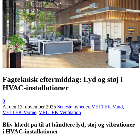
Fagteknisk eftermiddag: Lyd og støj i
HVAC-installationer
0
Af
den
13. november 2025
Seneste nyheder
,
VELTEK Vand
,
VELTEK Varme
,
VELTEK Ventilation
Bliv klædt på til at håndtere lyd, støj og vibrationer
i HVAC-installationer