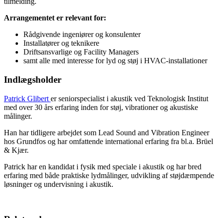
tilmelding.
Arrangementet er relevant for:
Rådgivende ingeniører og konsulenter
Installatører og teknikere
Driftsansvarlige og Facility Managers
samt alle med interesse for lyd og støj i HVAC-installationer
Indlægsholder
Patrick Glibert
er seniorspecialist i akustik ved Teknologisk Institut
med over 30 års erfaring inden for støj, vibrationer og akustiske
målinger.
Han har tidligere arbejdet som Lead Sound and Vibration Engineer
hos Grundfos og har omfattende international erfaring fra bl.a. Brüel
& Kjær.
Patrick har en kandidat i fysik med speciale i akustik og har bred
erfaring med både praktiske lydmålinger, udvikling af støjdæmpende
løsninger og undervisning i akustik.