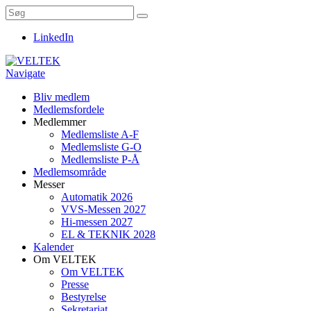
LinkedIn
Navigate
Bliv medlem
Medlemsfordele
Medlemmer
Medlemsliste A-F
Medlemsliste G-O
Medlemsliste P-Å
Medlemsområde
Messer
Automatik 2026
VVS-Messen 2027
Hi-messen 2027
EL & TEKNIK 2028
Kalender
Om VELTEK
Om VELTEK
Presse
Bestyrelse
Sekretariat