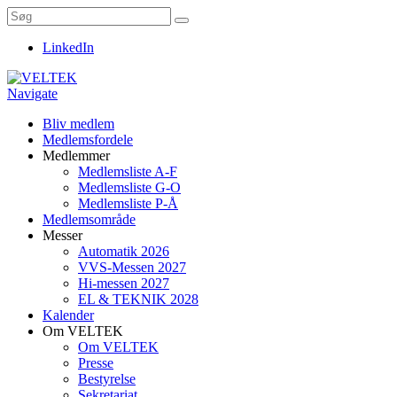
LinkedIn
Navigate
Bliv medlem
Medlemsfordele
Medlemmer
Medlemsliste A-F
Medlemsliste G-O
Medlemsliste P-Å
Medlemsområde
Messer
Automatik 2026
VVS-Messen 2027
Hi-messen 2027
EL & TEKNIK 2028
Kalender
Om VELTEK
Om VELTEK
Presse
Bestyrelse
Sekretariat