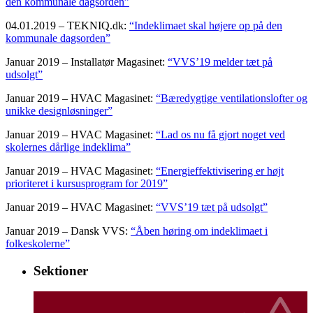
den kommunale dagsorden”
04.01.2019 – TEKNIQ.dk:
“Indeklimaet skal højere op på den
kommunale dagsorden”
Januar 2019 – Installatør Magasinet:
“VVS’19 melder tæt på
udsolgt”
Januar 2019 – HVAC Magasinet:
“Bæredygtige ventilationslofter og
unikke designløsninger”
Januar 2019 – HVAC Magasinet:
“Lad os nu få gjort noget ved
skolernes dårlige indeklima”
Januar 2019 – HVAC Magasinet:
“Energieffektivisering er højt
prioriteret i kursusprogram for 2019”
Januar 2019 – HVAC Magasinet:
“VVS’19 tæt på udsolgt”
Januar 2019 – Dansk VVS:
“Åben høring om indeklimaet i
folkeskolerne”
Sektioner