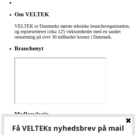
Om VELTEK
VELTEK er Danmarks største tekniske brancheorganisation,
og repræsenterer cirka 125 virksomheder med en samlet
omsætning på over 30 milliarder kroner i Danmark.
Branchenyt
Medlemslogin
Brugernavn eller e-mail