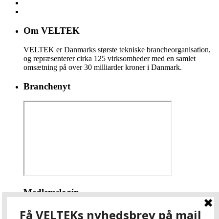
Om VELTEK
VELTEK er Danmarks største tekniske brancheorganisation,
og repræsenterer cirka 125 virksomheder med en samlet
omsætning på over 30 milliarder kroner i Danmark.
Branchenyt
Medlemslogin
Brugernavn eller e-mail