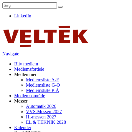
LinkedIn
Navigate
Bliv medlem
Medlemsfordele
Medlemmer
Medlemsliste A-F
Medlemsliste G-O
Medlemsliste P-Å
Medlemsområde
Messer
Automatik 2026
VVS-Messen 2027
Hi-messen 2027
EL & TEKNIK 2028
Kalender