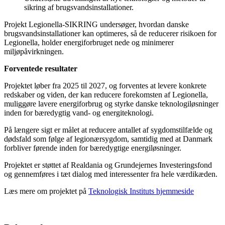
sikring af brugsvandsinstallationer.
Projekt Legionella-SIKRING undersøger, hvordan danske
brugsvandsinstallationer kan optimeres, så de reducerer risikoen for
Legionella, holder energiforbruget nede og minimerer
miljøpåvirkningen.
Forventede resultater
Projektet løber fra 2025 til 2027, og forventes at levere konkrete
redskaber og viden, der kan reducere forekomsten af Legionella,
muliggøre lavere energiforbrug og styrke danske teknologiløsninger
inden for bæredygtig vand- og energiteknologi.
På længere sigt er målet at reducere antallet af sygdomstilfælde og
dødsfald som følge af legionærsygdom, samtidig med at Danmark
forbliver førende inden for bæredygtige energiløsninger.
Projektet er støttet af Realdania og Grundejernes Investeringsfond
og gennemføres i tæt dialog med interessenter fra hele værdikæden.
Læs mere om projektet på
Teknologisk Instituts hjemmeside