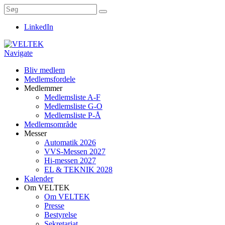
LinkedIn
Navigate
Bliv medlem
Medlemsfordele
Medlemmer
Medlemsliste A-F
Medlemsliste G-O
Medlemsliste P-Å
Medlemsområde
Messer
Automatik 2026
VVS-Messen 2027
Hi-messen 2027
EL & TEKNIK 2028
Kalender
Om VELTEK
Om VELTEK
Presse
Bestyrelse
Sekretariat