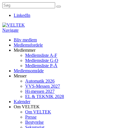
LinkedIn
Navigate
Bliv medlem
Medlemsfordele
Medlemmer
Medlemsliste A-F
Medlemsliste G-O
Medlemsliste P-Å
Medlemsområde
Messer
Automatik 2026
VVS-Messen 2027
Hi-messen 2027
EL & TEKNIK 2028
Kalender
Om VELTEK
Om VELTEK
Presse
Bestyrelse
Sekretariat