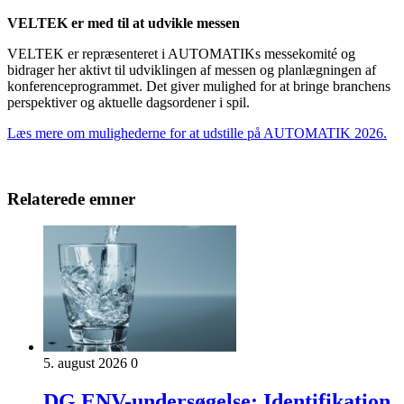
VELTEK er med til at udvikle messen
VELTEK er repræsenteret i AUTOMATIKs messekomité og
bidrager her aktivt til udviklingen af messen og planlægningen af
konferenceprogrammet. Det giver mulighed for at bringe branchens
perspektiver og aktuelle dagsordener i spil.
Læs mere om mulighederne for at udstille på AUTOMATIK 2026.
Relaterede emner
5. august 2026
0
DG ENV-undersøgelse: Identifikation