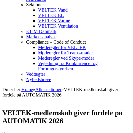
Sektioner
VELTEK Vand
VELTEK EL
VELTEK Varme
VELTEK Ventilation
ETIM Danmark
Markedsanalyse
Compliance – Code of Conduct
Møderegler for VELTEK
Møderegler for Teams-møder
Møderegler ved Skype-møder
Vejledning fra Konkurrence- og
Forbrugerstyrelsen
Vedtægter
Nyhedsbreve
Du er her:
Home
»
Alle sektioner
»
VELTEK-medlemskab giver
fordele på AUTOMATIK 2026
VELTEK-medlemskab giver fordele på
AUTOMATIK 2026