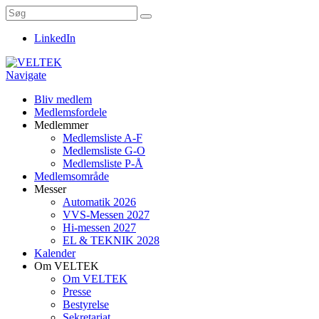
LinkedIn
Navigate
Bliv medlem
Medlemsfordele
Medlemmer
Medlemsliste A-F
Medlemsliste G-O
Medlemsliste P-Å
Medlemsområde
Messer
Automatik 2026
VVS-Messen 2027
Hi-messen 2027
EL & TEKNIK 2028
Kalender
Om VELTEK
Om VELTEK
Presse
Bestyrelse
Sekretariat