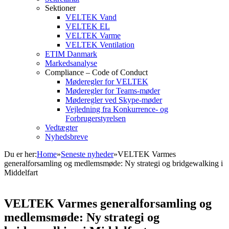
Sektioner
VELTEK Vand
VELTEK EL
VELTEK Varme
VELTEK Ventilation
ETIM Danmark
Markedsanalyse
Compliance – Code of Conduct
Møderegler for VELTEK
Møderegler for Teams-møder
Møderegler ved Skype-møder
Vejledning fra Konkurrence- og
Forbrugerstyrelsen
Vedtægter
Nyhedsbreve
Du er her:
Home
»
Seneste nyheder
»
VELTEK Varmes
generalforsamling og medlemsmøde: Ny strategi og bridgewalking i
Middelfart
VELTEK Varmes generalforsamling og
medlemsmøde: Ny strategi og