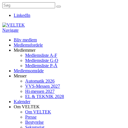
LinkedIn
Navigate
Bliv medlem
Medlemsfordele
Medlemmer
Medlemsliste A-F
Medlemsliste G-O
Medlemsliste P-Å
Medlemsområde
Messer
Automatik 2026
VVS-Messen 2027
Hi-messen 2027
EL & TEKNIK 2028
Kalender
Om VELTEK
Om VELTEK
Presse
Bestyrelse
Sekretariat