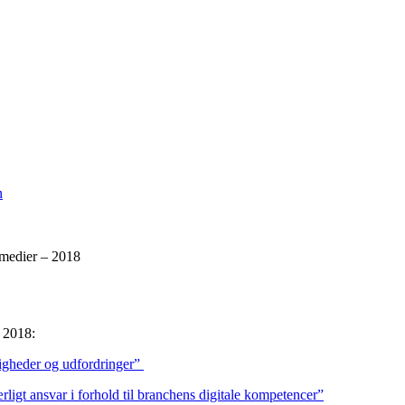
n
medier – 2018
 2018:
gheder og udfordringer”
gt ansvar i forhold til branchens digitale kompetencer”