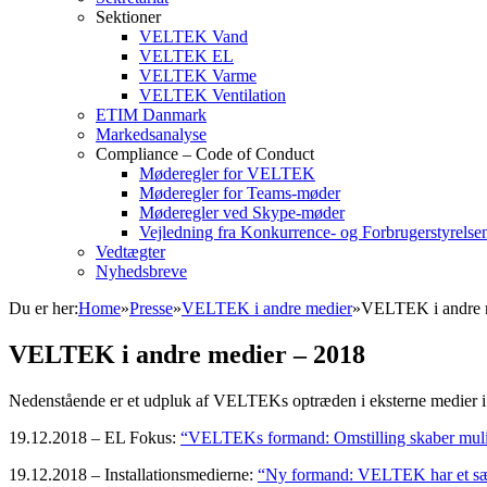
Sektioner
VELTEK Vand
VELTEK EL
VELTEK Varme
VELTEK Ventilation
ETIM Danmark
Markedsanalyse
Compliance – Code of Conduct
Møderegler for VELTEK
Møderegler for Teams-møder
Møderegler ved Skype-møder
Vejledning fra Konkurrence- og Forbrugerstyrelse
Vedtægter
Nyhedsbreve
Du er her:
Home
»
Presse
»
VELTEK i andre medier
»
VELTEK i andre 
VELTEK i andre medier – 2018
Nedenstående er et udpluk af VELTEKs optræden i eksterne medier i
19.12.2018 – EL Fokus:
“VELTEKs formand: Omstilling skaber muli
19.12.2018 – Installationsmedierne:
“Ny formand: VELTEK har et særli