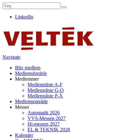
LinkedIn
Navigate
Bliv medlem
Medlemsfordele
Medlemmer
Medlemsliste A-F
Medlemsliste G-O
Medlemsliste P-Å
Medlemsområde
Messer
Automatik 2026
VVS-Messen 2027
Hi-messen 2027
EL & TEKNIK 2028
Kalender