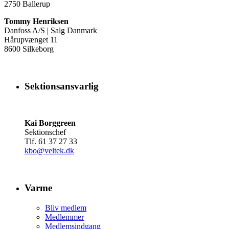
2750 Ballerup
Tommy Henriksen
Danfoss A/S | Salg Danmark
Hårupvænget 11
8600 Silkeborg
Sektionsansvarlig
Kai Borggreen
Sektionschef
Tlf. 61 37 27 33
kbo@veltek.dk
Varme
Bliv medlem
Medlemmer
Medlemsindgang