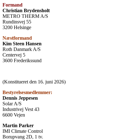
Formand
Christian Brydensholt
METRO THERM A/S
Rundinsvej 55
3200 Helsinge
Næstformand
Kim Steen Hansen
Roth Danmark A/S
Centervej 5
3600 Frederikssund
(Konstitueret den 16. juni 2026)
Bestyrelsesmedlemmer:
Dennis Jeppesen
Solar A/S
Industrivej Vest 43
6600 Vejen
Martin Parker
IMI Climate Control
Borupvang 2D, 1 tv.