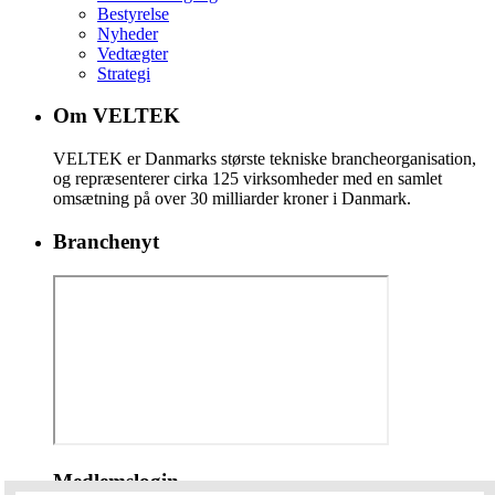
Bestyrelse
Nyheder
Vedtægter
Strategi
Om VELTEK
VELTEK er Danmarks største tekniske brancheorganisation,
og repræsenterer cirka 125 virksomheder med en samlet
omsætning på over 30 milliarder kroner i Danmark.
Branchenyt
Medlemslogin