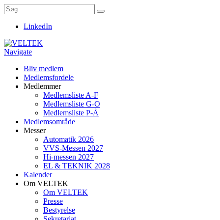
LinkedIn
Navigate
Bliv medlem
Medlemsfordele
Medlemmer
Medlemsliste A-F
Medlemsliste G-O
Medlemsliste P-Å
Medlemsområde
Messer
Automatik 2026
VVS-Messen 2027
Hi-messen 2027
EL & TEKNIK 2028
Kalender
Om VELTEK
Om VELTEK
Presse
Bestyrelse
Sekretariat