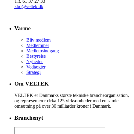
Tlf. 61 37 27 33
kbo@veltek.dk
Varme
Bliv medlem
Medlemmer
Medlemsindgang
Bestyrelse
Nyheder
Vedtægter
Strategi
Om VELTEK
VELTEK er Danmarks største tekniske brancheorganisation,
og repræsenterer cirka 125 virksomheder med en samlet
omsætning på over 30 milliarder kroner i Danmark.
Branchenyt