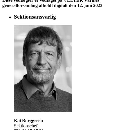
Disse vedtægter er vedtaget på VELTEK Varmes
generalforsamling afholdt digitalt den 12. juni 2023
Sektionsansvarlig
Kai Borggreen
Sektionschef