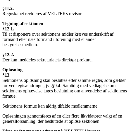
§11.2.
Regnskabet revideres af VELTEKs revisor.
Tegning af sektionen
§12.1.
Til at disponere over sektionens midler kræves underskrift af
formand eller næstformand i forening med et andet
bestyrelsesmedlem.
§12.2.
Der kan meddeles sekretariatets direktør prokura.
Opløsning
§13.
Sektionens opløsning skal besluttes efter samme regler, som gælder
for vedtægtsændringer, jvf.§9.4. Samtidig med vedtagelse om
sektionens ophævelse tages beslutning om anvendelse af sektionens
formue.
Sektionens formue kan aldrig tilfalde medlemmerne.
Opløsningen gennemføres af en eller flere likvidatorer valgt af en
generalforsamling, der besluttede at opløse sektionen.