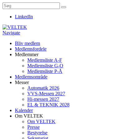
LinkedIn
Navigate
Bliv medlem
Medlemsfordele
Medlemmer
Medlemsliste A-F
Medlemsliste G-O
Medlemsliste P-Å
Medlemsområde
Messer
Automatik 2026
VVS-Messen 2027
Hi-messen 2027
EL & TEKNIK 2028
Kalender
Om VELTEK
Om VELTEK
Presse
Bestyrelse
Sekretariat