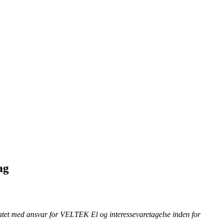
ag
riatet med ansvar for VELTEK El og interessevaretagelse inden for