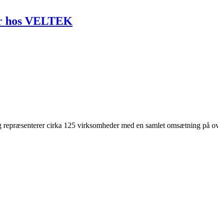
er hos VELTEK
 repræsenterer cirka 125 virksomheder med en samlet omsætning på ove