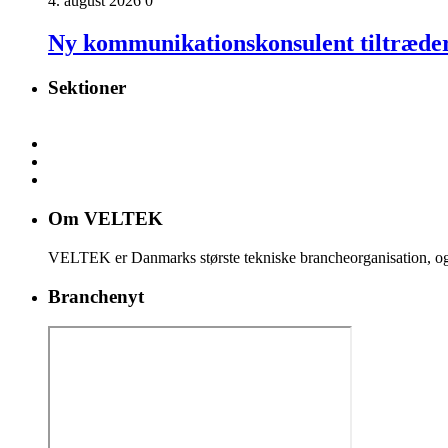
4. august 2026
0
Ny kommunikationskonsulent tiltræd
Sektioner
Om VELTEK
VELTEK er Danmarks største tekniske brancheorganisation, og
Branchenyt