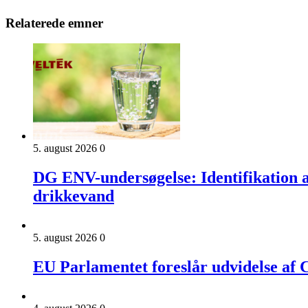
Relaterede emner
5. august 2026
0
DG ENV-undersøgelse: Identifikation a
drikkevand
5. august 2026
0
EU Parlamentet foreslår udvidelse a