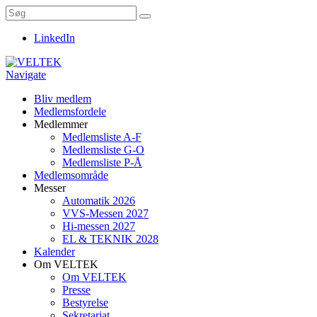
LinkedIn
Navigate
Bliv medlem
Medlemsfordele
Medlemmer
Medlemsliste A-F
Medlemsliste G-O
Medlemsliste P-Å
Medlemsområde
Messer
Automatik 2026
VVS-Messen 2027
Hi-messen 2027
EL & TEKNIK 2028
Kalender
Om VELTEK
Om VELTEK
Presse
Bestyrelse
Sekretariat