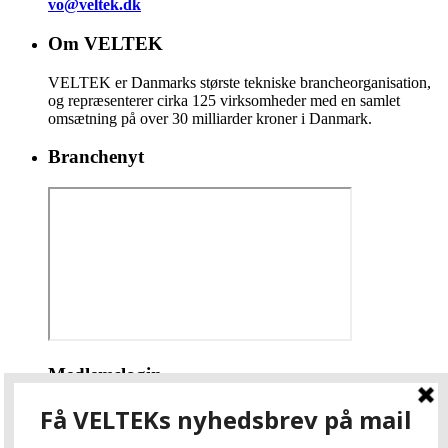
vo@veltek.dk
Om VELTEK
VELTEK er Danmarks største tekniske brancheorganisation,
og repræsenterer cirka 125 virksomheder med en samlet
omsætning på over 30 milliarder kroner i Danmark.
Branchenyt
Medlemslogin
Brugernavn eller e-mail