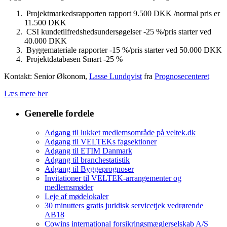
Projektmarkedsrapporten rapport 9.500 DKK /normal pris er
11.500 DKK
CSI kundetilfredshedsundersøgelser -25 %/pris starter ved
40.000 DKK
Byggemateriale rapporter -15 %/pris starter ved 50.000 DKK
Projektdatabasen Smart -25 %
Kontakt: Senior Økonom,
Lasse Lundqvist
fra
Prognosecenteret
Læs mere her
Generelle fordele
Adgang til lukket medlemsområde på veltek.dk
Adgang til VELTEKs fagsektioner
Adgang til ETIM Danmark
Adgang til branchestatistik
Adgang til Byggeprognoser
Invitationer til VELTEK-arrangementer og
medlemsmøder
Leje af mødelokaler
30 minutters gratis juridisk servicetjek vedrørende
AB18
Cowins international forsikringsmæglerselskab A/S