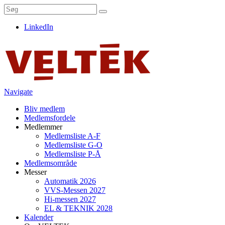
LinkedIn
Navigate
Bliv medlem
Medlemsfordele
Medlemmer
Medlemsliste A-F
Medlemsliste G-O
Medlemsliste P-Å
Medlemsområde
Messer
Automatik 2026
VVS-Messen 2027
Hi-messen 2027
EL & TEKNIK 2028
Kalender