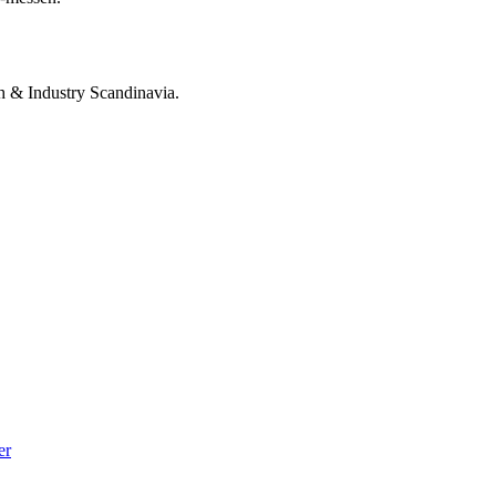
ch & Industry Scandinavia.
er