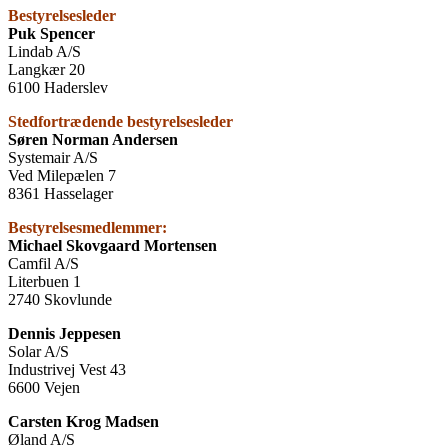
Bestyrelsesleder
Puk Spencer
Lindab A/S
Langkær 20
6100 Haderslev
Stedfortrædende bestyrelsesleder
Søren Norman Andersen
Systemair A/S
Ved Milepælen 7
8361 Hasselager
Bestyrelsesmedlemmer:
Michael Skovgaard Mortensen
Camfil A/S
Literbuen 1
2740 Skovlunde
Dennis Jeppesen
Solar A/S
Industrivej Vest 43
6600 Vejen
Carsten Krog Madsen
Øland A/S