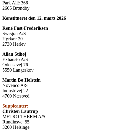
Park Allé 366
2605 Brøndby
Konstitueret den 12. marts 2026
René Fast-Frederiksen
Swegon A/S
Hørkær 20
2730 Herlev
Allan Stihøj
Exhausto A/S
Odensevej 76
5550 Langeskov
Martin Bo Holstein
Novenco A/S
Industrivej 22
4700 Næstved
Suppleanter:
Christen Lautrup
METRO THERM A/S
Rundinsvej 55
3200 Helsinge