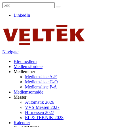
LinkedIn
Navigate
Bliv medlem
Medlemsfordele
Medlemmer
Medlemsliste A-F
Medlemsliste G-O
Medlemsliste P-Å
Medlemsområde
Messer
Automatik 2026
VVS-Messen 2027
Hi-messen 2027
EL & TEKNIK 2028
Kalender