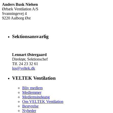
Anders Busk Nielsen
Ørbæk Ventilation A/S
Svanningevej 4
9220 Aalborg Øst
Sektionsansvarlig
Lennart Østergaard
Direktør, Sektionschef
Tlf. 24 23 32 61
los@veltek.dk
VELTEK Ventilation
Bliv medlem
Medlemmer
Medlemsindgang
Om VELTEK Ventilation
Bestyrelse
Nyheder