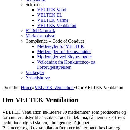
Sektioner
VELTEK Vand
VELTEK EL
VELTEK Varme
VELTEK Ventilation
ETIM Danmark
Markedsanalyse
Compliance – Code of Conduct
Møderegler for VELTEK
Møderegler for Teams-møder
Møderegler ved Skype-møder
Vejledning fra Konkurrence- og
Forbrugerstyrelsen
Vedtægter
Nyhedsbreve
Du er her:
Home
»
VELTEK Ventilation
»
Om VELTEK Ventilation
Om VELTEK Ventilation
VELTEK Ventilation inkluderer 50 medlemmer, som producerer og
forhandler udstyr til at skabe et godt indeklima, så mennesker trives
bedre indendørs i skolen, i boligen og på jobbet.
Balanceret og aktiv ventilation fremmer indlæringen hos børn og