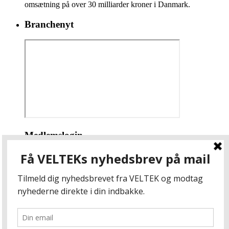
omsætning på over 30 milliarder kroner i Danmark.
Branchenyt
Medlemslogin
Brugernavn eller e-mail
Adgangskode
Husk mig