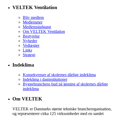
VELTEK Ventilation
Bliv medlem
Medlemmer
Medlemsindgang
Om VELTEK Ventilation
Bestyrelse
Nyheder
Vedtægter
Links
Strategi
Indeklima
Konsekvenser af skolernes dårlige indeklima
Indeklima i daginstitutioner
Byggebranchens bud på løsning af skolernes dårlige
indeklima
Om VELTEK
VELTEK er Danmarks største tekniske brancheorganisation,
og repræsenterer cirka 125 virksomheder med en samlet