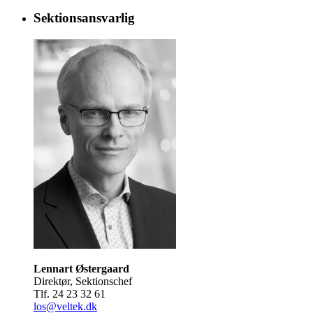
Sektionsansvarlig
Lennart Østergaard
Direktør, Sektionschef
Tlf. 24 23 32 61
los@veltek.dk