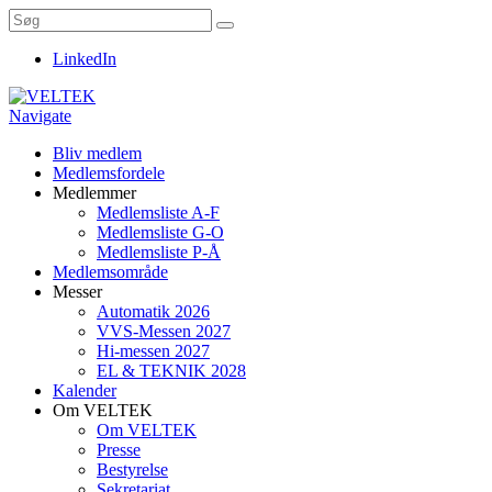
LinkedIn
Navigate
Bliv medlem
Medlemsfordele
Medlemmer
Medlemsliste A-F
Medlemsliste G-O
Medlemsliste P-Å
Medlemsområde
Messer
Automatik 2026
VVS-Messen 2027
Hi-messen 2027
EL & TEKNIK 2028
Kalender
Om VELTEK
Om VELTEK
Presse
Bestyrelse
Sekretariat