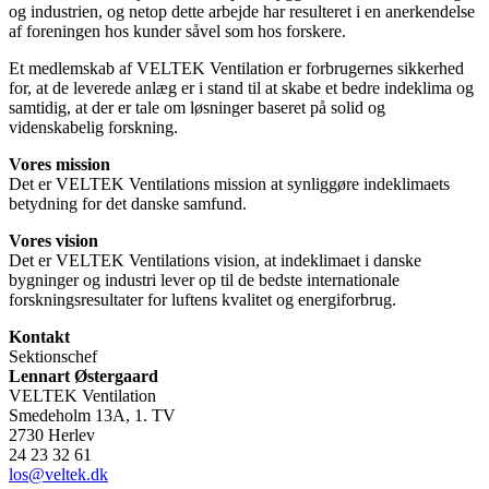
og industrien, og netop dette arbejde har resulteret i en anerkendelse
af foreningen hos kunder såvel som hos forskere.
Et medlemskab af VELTEK Ventilation er forbrugernes sikkerhed
for, at de leverede anlæg er i stand til at skabe et bedre indeklima og
samtidig, at der er tale om løsninger baseret på solid og
videnskabelig forskning.
Vores mission
Det er VELTEK Ventilations mission at synliggøre indeklimaets
betydning for det danske samfund.
Vores vision
Det er VELTEK Ventilations vision, at indeklimaet i danske
bygninger og industri lever op til de bedste internationale
forskningsresultater for luftens kvalitet og energiforbrug.
Kontakt
Sektionschef
Lennart Østergaard
VELTEK Ventilation
Smedeholm 13A, 1. TV
2730 Herlev
24 23 32 61
los@veltek.dk