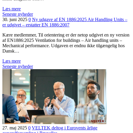
Læs mere
Seneste nyheder
30. juni 2025
0
Ny udgave af EN 1886:2025 Air Handling Units –
er udgivet – erstatter EN 1886:2007
Kære medlemmer, Til orientering er der netop udgivet en ny version
af EN1886:2025 Ventilation for buildings – Air handling units –
Mechanical performance. Udgaven er endnu ikke tilgængelig hos
Dansk…
Læs mere
Seneste nyheder
27. maj 2025
0
VELTEK deltog i Eurovents årlige