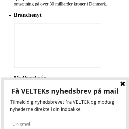
omsætning på over 30 milliarder kroner i Danmark.
Branchenyt
Medlemslogin
Brugernavn eller e-mail
Adgangskode
Husk mig