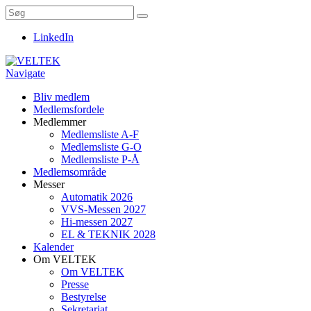
LinkedIn
Navigate
Bliv medlem
Medlemsfordele
Medlemmer
Medlemsliste A-F
Medlemsliste G-O
Medlemsliste P-Å
Medlemsområde
Messer
Automatik 2026
VVS-Messen 2027
Hi-messen 2027
EL & TEKNIK 2028
Kalender
Om VELTEK
Om VELTEK
Presse
Bestyrelse
Sekretariat