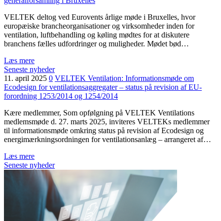
generalforsamling i Bruxelles
VELTEK deltog ved Eurovents årlige møde i Bruxelles, hvor
europæiske brancheorganisationer og virksomheder inden for
ventilation, luftbehandling og køling mødtes for at diskutere
branchens fælles udfordringer og muligheder. Mødet bød…
Læs mere
Seneste nyheder
11. april 2025
0
VELTEK Ventilation: Informationsmøde om
Ecodesign for ventilationsaggregater – status på revision af EU-
forordning 1253/2014 og 1254/2014
Kære medlemmer, Som opfølgning på VELTEK Ventilations
medlemsmøde d. 27. marts 2025, inviteres VELTEKs medlemmer
til informationsmøde omkring status på revision af Ecodesign og
energimærkningsordningen for ventilationsanlæg – arrangeret af…
Læs mere
Seneste nyheder